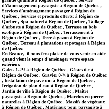
grande quantité à Région de Québec , Service
dMaménagement paysagiste à Région de Québec ,
Services d'aménagement paysager à Région de
Québec , Services et produits offerts: à Région de
Québec , Spa naturel à Région de Québec , Taillage
d'arbuste à Région de Québec , Terrasse en bois
exotique à Région de Québec , Terrassement à
Région de Québec , Terre à gazon à Région de
Québec , Terreau à plantations et potagers à Région
de Québec
En Beauce, il nous fera plaisir de vous venir en aide
quand vient le temps d’aménager votre espace
extérieur.
Galets 1-2½ à Région de Québec , Géotextile à
Région de Québec , Gravier 0-¾ à Région de Québec
, Installation de pavé-uni à Région de Québec ,
Irrigation de plan d'eau à Région de Québec ,
Jardin de ville à Région de Québec , Maître
paysagiste à Région de Québec , Marches en pierres
naturelles à Région de Québec , Massifs de végétaux
à Région de Québec , Matériaux pour paysagiste à