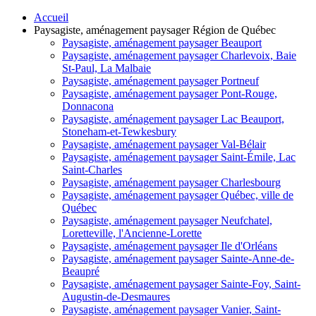
Accueil
Paysagiste, aménagement paysager Région de Québec
Paysagiste, aménagement paysager Beauport
Paysagiste, aménagement paysager Charlevoix, Baie
St-Paul, La Malbaie
Paysagiste, aménagement paysager Portneuf
Paysagiste, aménagement paysager Pont-Rouge,
Donnacona
Paysagiste, aménagement paysager Lac Beauport,
Stoneham-et-Tewkesbury
Paysagiste, aménagement paysager Val-Bélair
Paysagiste, aménagement paysager Saint-Émile, Lac
Saint-Charles
Paysagiste, aménagement paysager Charlesbourg
Paysagiste, aménagement paysager Québec, ville de
Québec
Paysagiste, aménagement paysager Neufchatel,
Loretteville, l'Ancienne-Lorette
Paysagiste, aménagement paysager Ile d'Orléans
Paysagiste, aménagement paysager Sainte-Anne-de-
Beaupré
Paysagiste, aménagement paysager Sainte-Foy, Saint-
Augustin-de-Desmaures
Paysagiste, aménagement paysager Vanier, Saint-