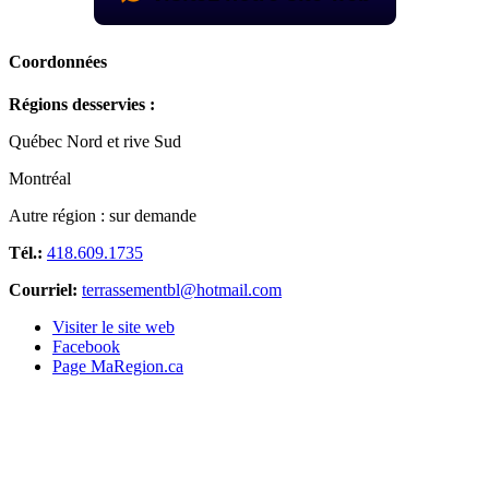
Coordonnées
Régions desservies :
Québec Nord et rive Sud
Montréal
Autre région : sur demande
Tél.:
418.609.1735
Courriel:
terrassementbl@hotmail.com
Visiter le site web
Facebook
Page MaRegion.ca