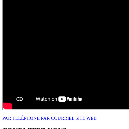
PAR TÉLÉPHONE
PAR COURRIEL
SITE WEB