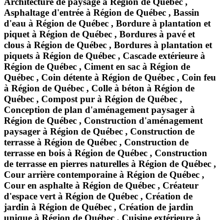
Architecture de paysage à Région de Québec ,
Asphaltage d'entrée à Région de Québec , Bassin
d'eau à Région de Québec , Bordure à plantation et
piquet à Région de Québec , Bordures à pavé et
clous à Région de Québec , Bordures à plantation et
piquets à Région de Québec , Cascade extérieure à
Région de Québec , Ciment en sac à Région de
Québec , Coin détente à Région de Québec , Coin feu
à Région de Québec , Colle à béton à Région de
Québec , Compost pur à Région de Québec ,
Conception de plan d'aménagement paysager à
Région de Québec , Construction d'aménagement
paysager à Région de Québec , Construction de
terrasse à Région de Québec , Construction de
terrasse en bois à Région de Québec , Construction
de terrasse en pierres naturelles à Région de Québec ,
Cour arrière contemporaine à Région de Québec ,
Cour en asphalte à Région de Québec , Créateur
d'espace vert à Région de Québec , Création de
jardin à Région de Québec , Création de jardin
unique à Région de Québec , Cuisine extérieure à