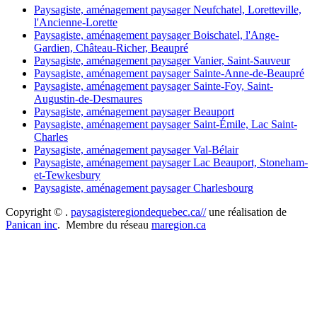
Paysagiste, aménagement paysager Neufchatel, Loretteville,
l'Ancienne-Lorette
Paysagiste, aménagement paysager Boischatel, l'Ange-
Gardien, Château-Richer, Beaupré
Paysagiste, aménagement paysager Vanier, Saint-Sauveur
Paysagiste, aménagement paysager Sainte-Anne-de-Beaupré
Paysagiste, aménagement paysager Sainte-Foy, Saint-
Augustin-de-Desmaures
Paysagiste, aménagement paysager Beauport
Paysagiste, aménagement paysager Saint-Émile, Lac Saint-
Charles
Paysagiste, aménagement paysager Val-Bélair
Paysagiste, aménagement paysager Lac Beauport, Stoneham-
et-Tewkesbury
Paysagiste, aménagement paysager Charlesbourg
Copyright ©
.
paysagisteregiondequebec.ca//
une réalisation de
Panican inc
. Membre du réseau
maregion.ca