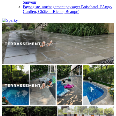
Sauveur
Paysagiste, aménagement paysager Boischatel, l'Ange-
Gardien, Château-Richer, Beaupré