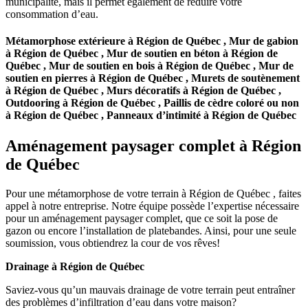
municipalité, mais il permet également de réduire votre
consommation d’eau.
Métamorphose extérieure à Région de Québec , Mur de gabion
à Région de Québec , Mur de soutien en béton à Région de
Québec , Mur de soutien en bois à Région de Québec , Mur de
soutien en pierres à Région de Québec , Murets de soutènement
à Région de Québec , Murs décoratifs à Région de Québec ,
Outdooring à Région de Québec , Paillis de cèdre coloré ou non
à Région de Québec , Panneaux d’intimité à Région de Québec
Aménagement paysager complet à Région
de Québec
Pour une métamorphose de votre terrain à Région de Québec , faites
appel à notre entreprise. Notre équipe possède l’expertise nécessaire
pour un aménagement paysager complet, que ce soit la pose de
gazon ou encore l’installation de platebandes. Ainsi, pour une seule
soumission, vous obtiendrez la cour de vos rêves!
Drainage à Région de Québec
Saviez-vous qu’un mauvais drainage de votre terrain peut entraîner
des problèmes d’infiltration d’eau dans votre maison?