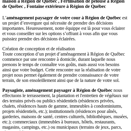
maison à Région de Québec , Fertilisation de pelouse à Région
de Québec , Fontaine extérieure à Région de Québec
L’
aménagement paysager de votre cour à Région de Québec
est
un projet d’envergure qui nécessite de prendre des décisions
importantes. Heureusement, notre équippe est là pour vous éclairer
et vous conseiller sur les options s’offrant à vous afin que vous
puissiez prendre des décisions éclairées.
Création de conception et de réalisation
Toute conception d’un projet d’aménagement à Région de Québec
commence par une rencontre à domicile, durant laquelle nous
prenons le temps de connaître vos goûts, mais aussi vos besoins
ainsi que votre budget. Cette rencontre sur la réalisation de votre
projet nous permet également de prendre connaissance de votre
terrain, de son ensoleillement ainsi que de la nature de votre sol.
Paysagiste, aménagement paysager à Région de Québec
nous
effectuons le terrassement, la plantation et l'entretien de végétaux sur
des terrains privés ou publics résidentiels (résidences privées,
chalets, résidences hauts de gamme, immeubles à condominiums,
projets résidentiels, etc.); institutionnels (résidences pour aînés,
garderies, maisons de santé, centres culturels, bibliothèques, musées,
etc.); commerciaux (immeubles à bureaux, hôtels, restaurants,
magasins, campings, etc.) ou municipaux (terrains de jeux, parcs,