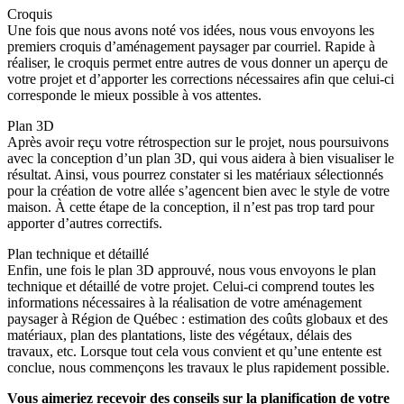
Croquis
Une fois que nous avons noté vos idées, nous vous envoyons les
premiers croquis d’aménagement paysager par courriel. Rapide à
réaliser, le croquis permet entre autres de vous donner un aperçu de
votre projet et d’apporter les corrections nécessaires afin que celui-ci
corresponde le mieux possible à vos attentes.
Plan 3D
Après avoir reçu votre rétrospection sur le projet, nous poursuivons
avec la conception d’un plan 3D, qui vous aidera à bien visualiser le
résultat. Ainsi, vous pourrez constater si les matériaux sélectionnés
pour la création de votre allée s’agencent bien avec le style de votre
maison. À cette étape de la conception, il n’est pas trop tard pour
apporter d’autres correctifs.
Plan technique et détaillé
Enfin, une fois le plan 3D approuvé, nous vous envoyons le plan
technique et détaillé de votre projet. Celui-ci comprend toutes les
informations nécessaires à la réalisation de votre aménagement
paysager à Région de Québec : estimation des coûts globaux et des
matériaux, plan des plantations, liste des végétaux, délais des
travaux, etc. Lorsque tout cela vous convient et qu’une entente est
conclue, nous commençons les travaux le plus rapidement possible.
Vous aimeriez recevoir des conseils sur la planification de votre