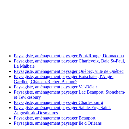
Paysagiste, aménagement paysager Pont-Rouge, Donnacona
Paysagiste, aménagement paysager Charlevoix, Baie St-Paul,
La Malbaie
Paysagiste, aménagement paysager Québec, ville de Québec
Paysagiste, aménagement paysager Boischatel, l'Ange-
Gardien, Château-Richer, Beaupré
Paysagiste, aménagement paysager Val-Bélair
Paysagiste, aménagement paysager Lac Beauport, Stoneham-
et-Tewkesbury
Paysagiste, aménagement paysager Charlesbourg
Paysagiste, aménagement paysager Sainte-Foy, Saint-
Augustin-de-Desmaures
Paysagiste, aménagement paysager Beauport
Paysagiste, aménagement paysager Ile d'Orléans