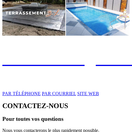
terrassementbl@hotma
418.609.1735
PAR TÉLÉPHONE
PAR COURRIEL
SITE WEB
CONTACTEZ-NOUS
Pour toutes vos questions
Grandes régions 
Nous vous contacterons le plus rapidement possible.